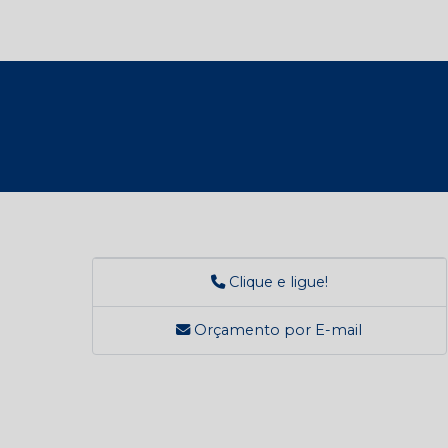
Clique e ligue!
Orçamento por E-mail