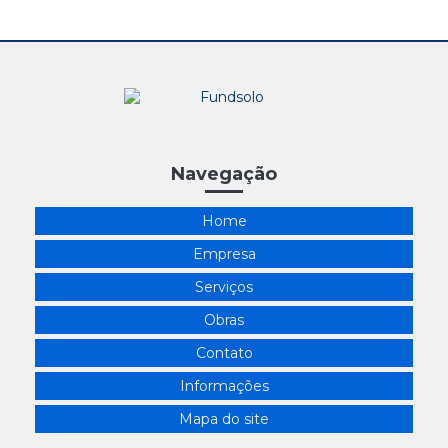
Navegação
Home
Empresa
Serviços
Obras
Contato
Informações
Mapa do site